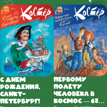
Первому
С днем
полету
рождения,
человека в
Санкт-
космос — 65
Петербург!