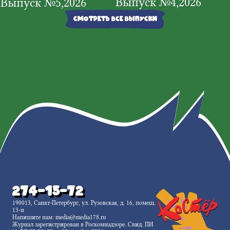
Выпуск №4,2026
лет
Выпуск №5,2026
Смотреть все выпуски
274-15-72
190013, Санкт-Петербург, ул. Рузовская, д. 16, помещ.
13-н
Напишите нам:
media@media178.ru
Журнал зарегистрирован в Роскомнадзоре. Свид. ПИ