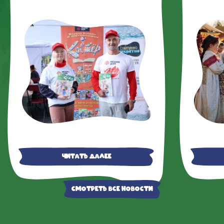
журналом 
«Костер»
Читать далее
Смотреть все новости