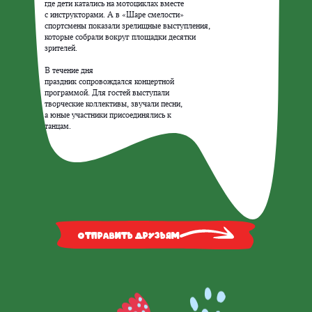
где дети катались на мотоциклах вместе

с инструкторами. А в «Шаре смелости»

спортсмены показали зрелищные выступления,

которые собрали вокруг площадки десятки

зрителей.

В течение дня

праздник сопровождался концертной

программой. Для гостей выступали

творческие коллективы, звучали песни,

а юные участники присоединялись к

Отправить друзьям