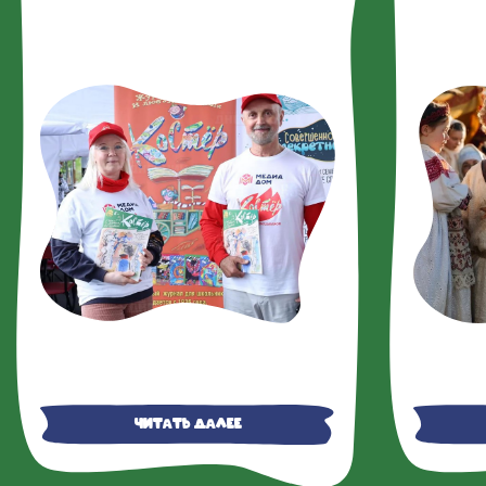
журналом 
«Костер»
Читать далее