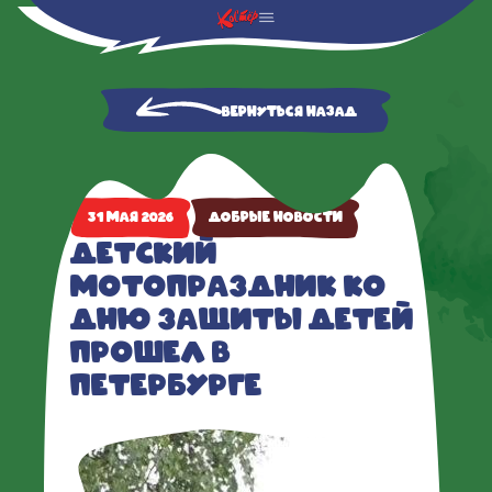
Вернуться назад
31 мая 2026
Добрые новости
Детский 
мотопраздник ко 
Дню защиты детей 
прошел в 
Петербурге