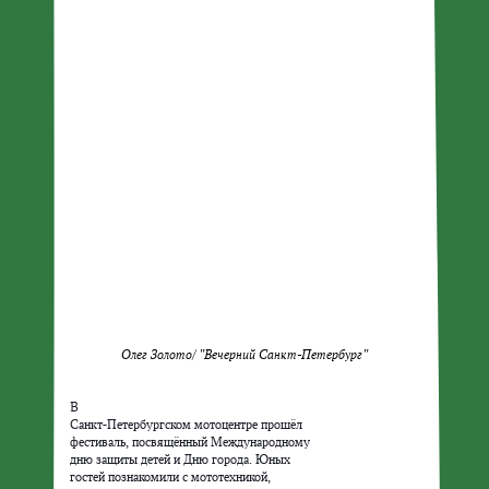
Олег Золото/ "Вечерний Санкт-Петербург"
В

Санкт-Петербургском мотоцентре прошёл

фестиваль, посвящённый Международному

дню защиты детей и Дню города. Юных

гостей познакомили с мототехникой,
