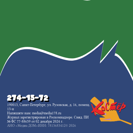
274-15-72
190013, Санкт-Петербург, ул. Рузовская, д. 16, помещ.
13-н
Напишите нам:
media@media178.ru
Журнал зарегистрирован в Роскомнадзоре. Свид. ПИ
№ ФС 77-88659 от 02 декабря 2024 г.
АНО «Медиа ДОМ»
ИНН: 7813683412
© 2026